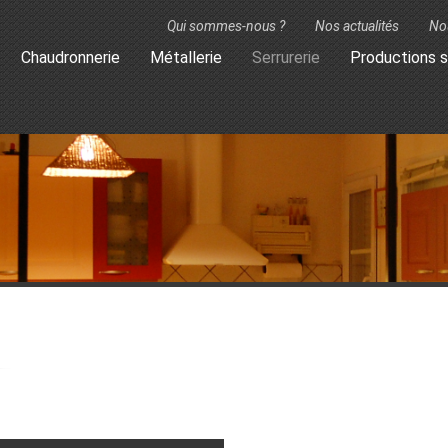
Qui sommes-nous ?
Nos actualités
No
Chaudronnerie
Métallerie
Serrurerie
Productions s