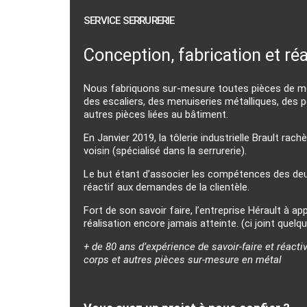
SERVICE SERRURERIE
Conception, fabrication et réa
Nous fabriquons sur-mesure toutes pièces de méta
des escaliers, des menuiseries métalliques, des 
autres pièces liées au bâtiment.
En Janvier 2019, la tôlerie industrielle Brault rach
voisin (spécialisé dans la serrurerie).
Le but étant d’associer les compétences des deux
réactif aux demandes de la clientèle.
Fort de son savoir faire, l’entreprise Hérault à a
réalisation encore jamais atteinte. (ci joint quel
+ de 80 ans d’expérience de savoir-faire et réactiv
corps et autres pièces sur-mesure en métal