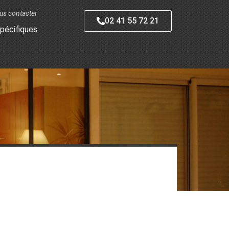
us contacter
02 41 55 72 21
pécifiques