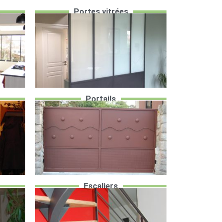
Portes vitrées
Portails
Escaliers