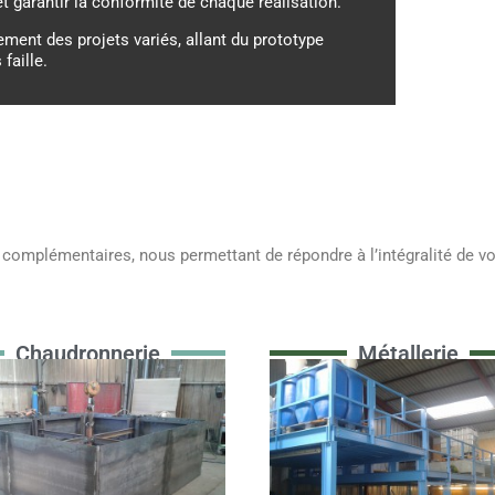
t garantir la conformité de chaque réalisation.
ment des projets variés, allant du prototype
faille.
 complémentaires, nous permettant de répondre à l’intégralité de vos
Chaudronnerie
Métallerie