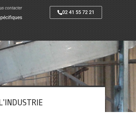
us contacter
02 41 55 72 21
pécifiques
 L’INDUSTRIE