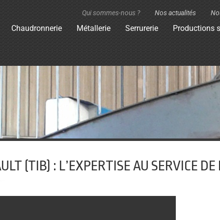
Qui sommes-nous ?
Nos actualités
No
Chaudronnerie
Métallerie
Serrurerie
Productions s
LT (TIB) : L’EXPERTISE AU SERVICE DE