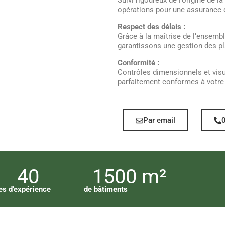
Suivi rigoureux de l’origine de l
opérations pour une assurance q
Respect des délais :
Grâce à la maîtrise de l’ensemb
garantissons une gestion des pla
Conformité :
Contrôles dimensionnels et visue
parfaitement conformes à votre
Par email
40
1500 m²
es d’expérience
de bâtiments