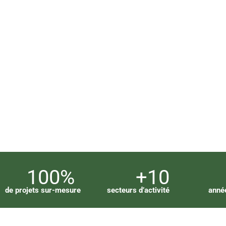
100%
+10
de projets sur-mesure
secteurs d’activité
anné