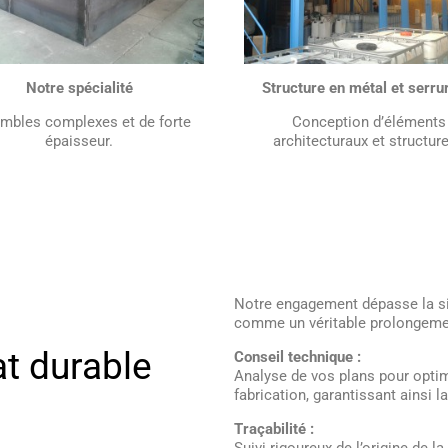
Notre spécialité
Structure en métal et serru
mbles complexes et de forte
Conception d’éléments
épaisseur.
architecturaux et structure
Notre engagement dépasse la si
comme un véritable prolongemen
at durable
Conseil technique :
Analyse de vos plans pour optim
fabrication, garantissant ainsi l
Traçabilité :