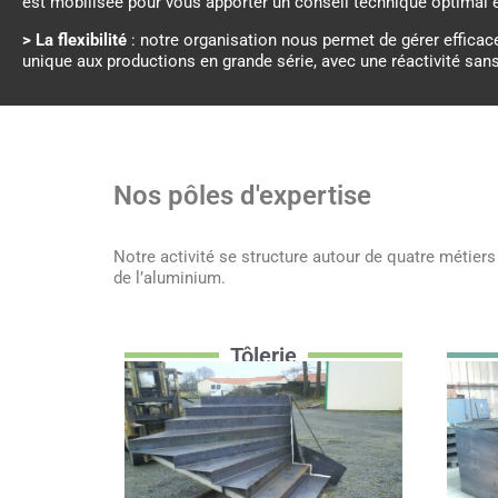
est mobilisée pour vous apporter un conseil technique optimal e
> La flexibilité
: notre organisation nous permet de gérer efficace
unique aux productions en grande série, avec une réactivité sans 
Nos pôles d'expertise
Notre activité se structure autour de quatre métiers
de l’aluminium.
Tôlerie