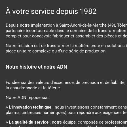
À votre service depuis 1982
Depuis notre implantation à Saint-André-de-la-Marche (49), Tôleri
partenaire incontournable dans le domaine de la transformation
complet pour concevoir, fabriquer et assembler des pièces et 
Notre mission est de transformer la matière brute en solutions i
pièce unitaire complexe ou d’une série de production.
Notre histoire et notre ADN
Fondée sur des valeurs d’excellence, de précision et de fiabilité
la chaudronnerie et la tôlerie.
Notre ADN repose sur :
> L’innovation technique
: nous investissons constamment dans 
plasma, cintreuses numériques) pour répondre aux exigences t
> La qualité du service
: notre équipe, composée de professionnel