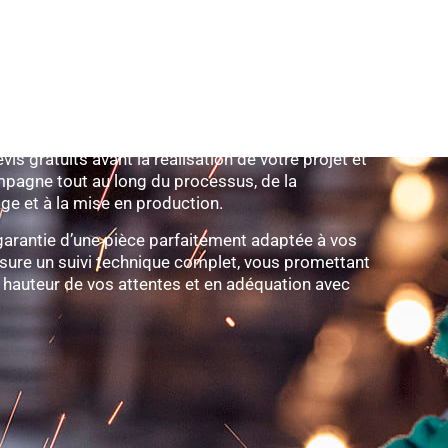
, réalisation
s gratuits avant la réalisation de votre projet et
pagne tout au long du processus, de la
ge et à la mise en production.
 garantie d’une pièce parfaitement adaptée à vos
ssure un suivi technique complet, vous promettant
la hauteur de vos attentes et en adéquation avec