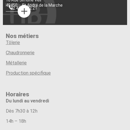
49450 – St André de la Marche
02 41 55 72 21
Nos métiers
Tôlerie
Chaudronnerie
Métallerie
Production spécifique
Horaires
Du lundi au vendredi
Dès 7h30 à 12h
14h – 18h