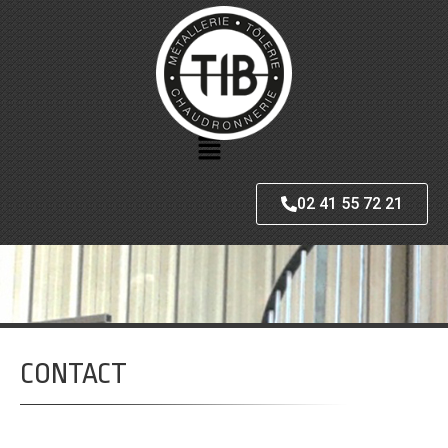
02 41 55 72 21
CONTACT