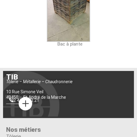
Bac à plante
TIB
Tôlerie – Métallerie – Chaudronnerie
10 Rue Simone Veil
49450 – St André de la Marche
02 41 55 72 21
Nos métiers
Tôlerie